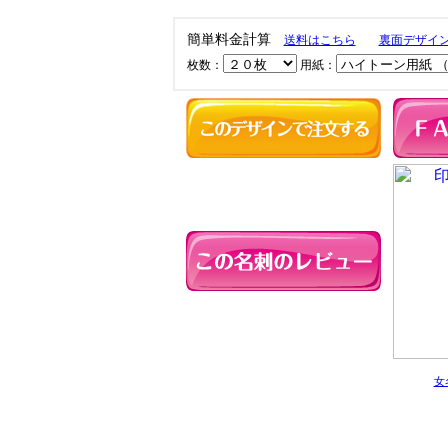
簡単料金計算
送料はこちら
裏面デザイ
枚数：
用紙：
女