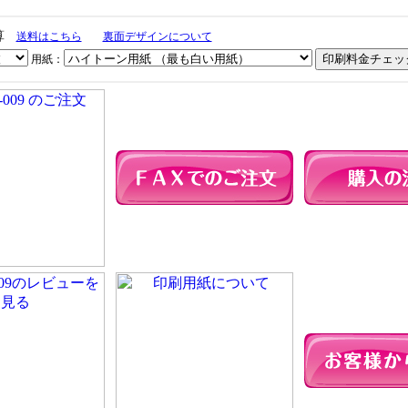
算
送料はこちら
裏面デザインについて
用紙：