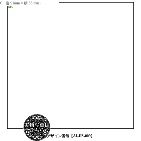
 91mm × 横 55 mm）
デザイン番号【AI-HS-009】