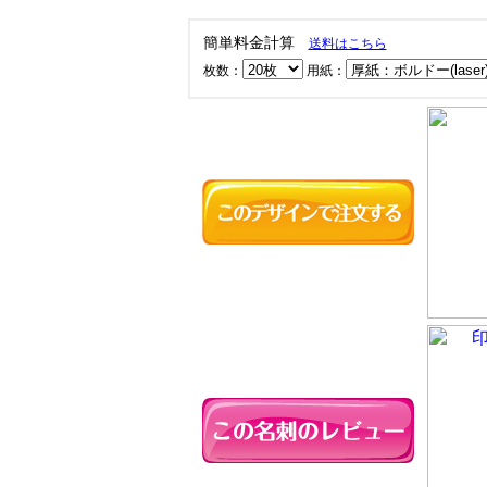
簡単料金計算
送料はこちら
枚数：
用紙：