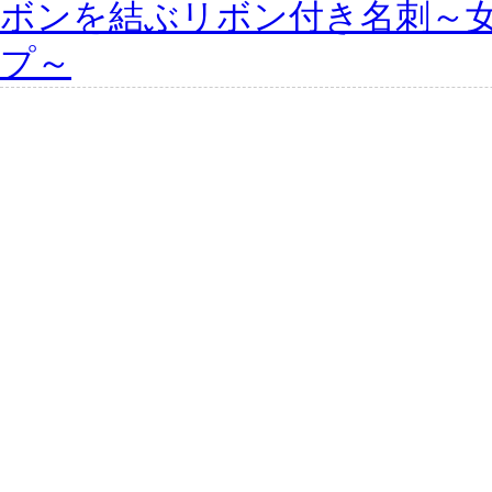
ボンを結ぶリボン付き名刺～
プ～