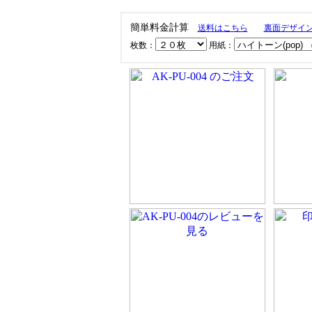
簡単料金計算
送料はこちら
裏面デザイ
枚数：
用紙：