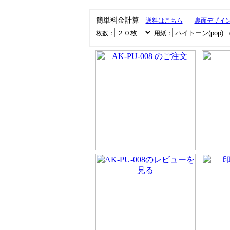
簡単料金計算
送料はこちら
裏面デザイ
枚数：
用紙：