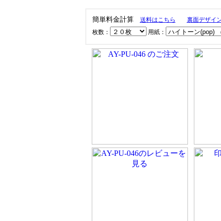
簡単料金計算
送料はこちら
裏面デザイ
枚数：
用紙：