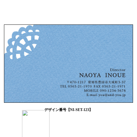
デザイン番号【NI-SET-123】