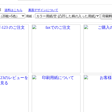
算
送料はこちら
裏面デザインについて
用紙：