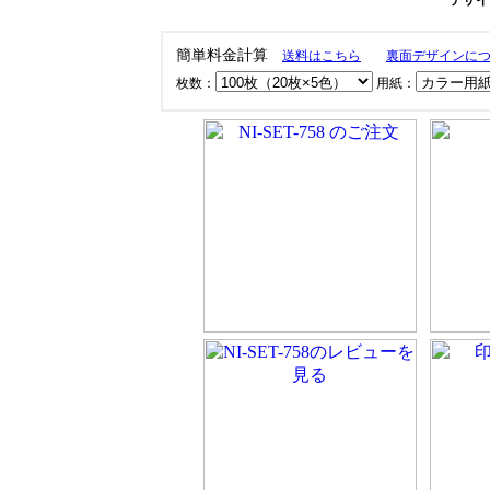
デザイン
簡単料金計算
送料はこちら
裏面デザインに
枚数：
用紙：