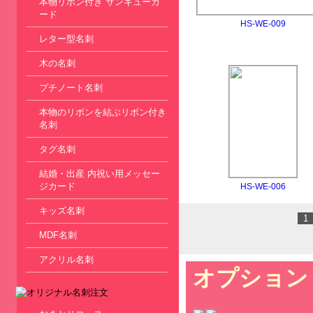
本物リボン付き サンキューカ
ード
HS-WE-009
レター型名刺
木の名刺
プチノート名刺
本物のリボンを結ぶリボン付き
名刺
タグ名刺
結婚・出産 内祝い用メッセー
ジカード
HS-WE-006
キッズ名刺
1
MDF名刺
アクリル名刺
オプション