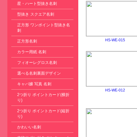
星・ハート型抜き名刺
型抜き スクエア名刺
正方形 ワンポイント型抜き名
刺
HS-WE-015
正方形名刺
カラー用紙 名刺
フィオーレグロス名刺
選べる名刺裏面デザイン
キャバ嬢 写真 名刺
HS-WE-012
2つ折り ポイントカード(横折
り)
2つ折り ポイントカード(縦折
り)
かわいい名刺