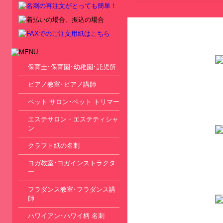
保育士･保育園･幼稚園･託児所
ピアノ教室･ピアノ講師
ペット サロン･ペット トリマー
エステサロン・エステティシャ
ン
クラフト紙の名刺
ヨガ教室･ヨガインストラクタ
ー
フラダンス教室･フラダンス講
師
ハワイアン･ハワイ柄 名刺