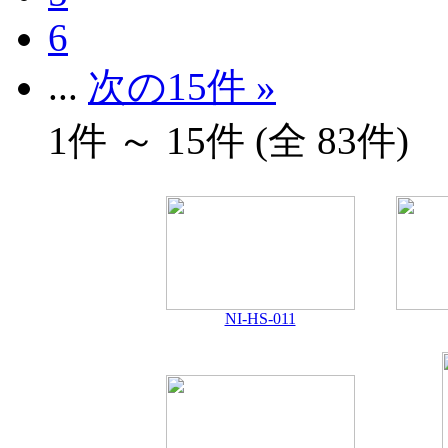
6
...
次の15件 »
1件 ～ 15件 (全 83件)
NI-HS-011