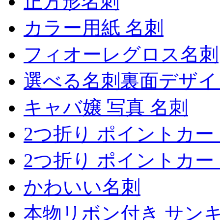
正方形名刺
カラー用紙 名刺
フィオーレグロス名刺
選べる名刺裏面デザイ
キャバ嬢 写真 名刺
2つ折り ポイントカー
2つ折り ポイントカー
かわいい名刺
本物リボン付き サン