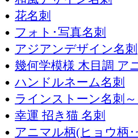
花名刺
フォト･写真名刺
アジアンデザイン名刺
幾何学模様 木目調 ア
ハンドルネーム名刺
ラインストーン名刺～
幸運 招き猫 名刺
アニマル柄(ヒョウ柄･