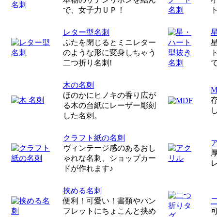
で、女子力ＵＰ！
レター型名刺
ふたを閉じるとミニレター
のような形に変身しちゃう
二つ折り名刺!
木の名刺
ほのかにヒノキの香り広が
る木の台紙にレーザー彫刻
した名刺。
クラフト紙の名刺
ヴィンテージ感のあるおし
ゃれな名刺、ショップカー
ドが作れます♪
挟める名刺
便利！可愛い！書類やパン
フレットにちょこんと挟め