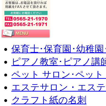
保育士･保育園･幼稚園
ピアノ教室･ピアノ講
ペット サロン･ペット
エステサロン・エステ
クラフト紙の名刺