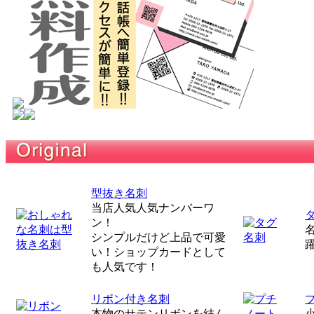
型抜き名刺
当店人気人気ナンバーワ
ン！
シンプルだけど上品で可愛
い！ショップカードとして
も人気です！
リボン付き名刺
本物のサテンリボンを結ん