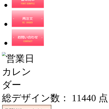
総デザイン数：
11440
点