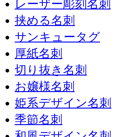
レーザー彫刻名刺
挟める名刺
サンキュータグ
厚紙名刺
切り抜き名刺
お嬢様名刺
姫系デザイン名刺
季節名刺
和風デザイン名刺