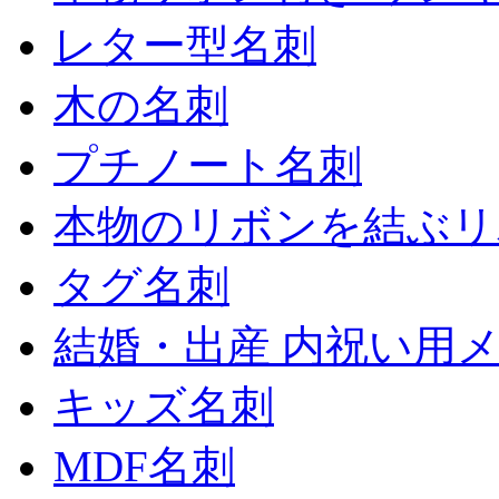
レター型名刺
木の名刺
プチノート名刺
本物のリボンを結ぶリ
タグ名刺
結婚・出産 内祝い用
キッズ名刺
MDF名刺