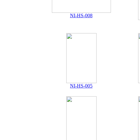
NI-HS-008
NI-HS-005