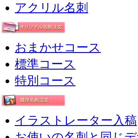
アクリル名刺
おまかせコース
標準コース
特別コース
イラストレーター入稿
お使いの名刺と同じデ