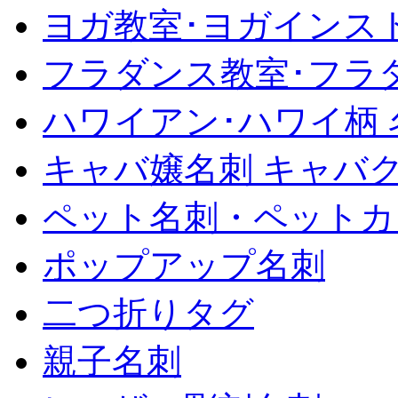
ヨガ教室･ヨガインス
フラダンス教室･フラ
ハワイアン･ハワイ柄 
キャバ嬢名刺 キャバ
ペット名刺・ペットカ
ポップアップ名刺
二つ折りタグ
親子名刺