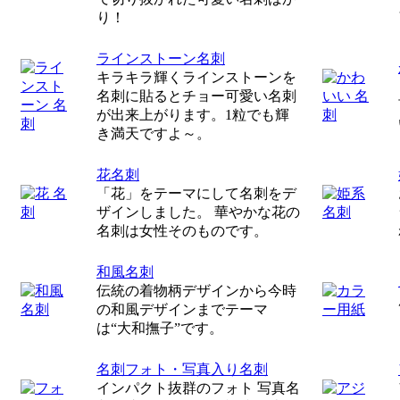
り！
ラインストーン名刺
キラキラ輝くラインストーンを
名刺に貼るとチョー可愛い名刺
が出来上がります。1粒でも輝
き満天ですよ～。
花名刺
「花」をテーマにして名刺をデ
ザインしました。 華やかな花の
名刺は女性そのものです。
和風名刺
伝統の着物柄デザインから今時
の和風デザインまでテーマ
は“大和撫子”です。
名刺フォト・写真入り名刺
インパクト抜群のフォト 写真名