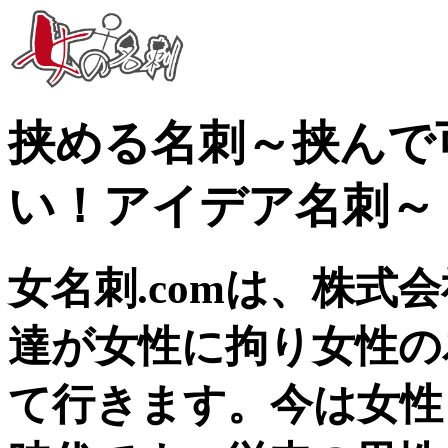
挟める名刺～挟んで
い！アイデア名刺～
女名刺.comは、株式
達が女性に拘り女性の
て行きます。今は女性