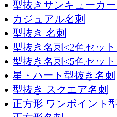
型抜きサンキューカー
カジュアル名刺
型抜き 名刺
型抜き名刺<2色セット
型抜き名刺<5色セット
星・ハート型抜き名刺
型抜き スクエア名刺
正方形 ワンポイント