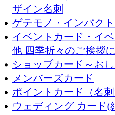
ザイン名刺
ゲテモノ・インパクト
イベントカード・イベ
他 四季折々のご挨拶
ショップカード～おし
メンバーズカード
ポイントカード（名刺
ウェディング カード(