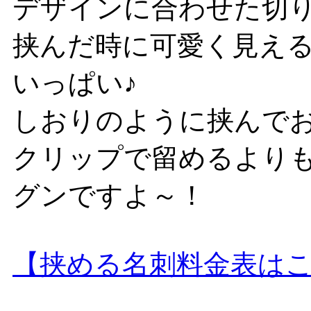
デザインに合わせた切
挟んだ時に可愛く見え
いっぱい♪
しおりのように挟んで
クリップで留めるより
グンですよ～！
【挟める名刺料金表は