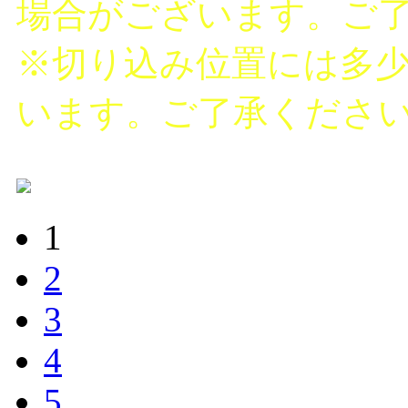
場合がございます。ご
※切り込み位置には多
います。ご了承くださ
1
2
3
4
5