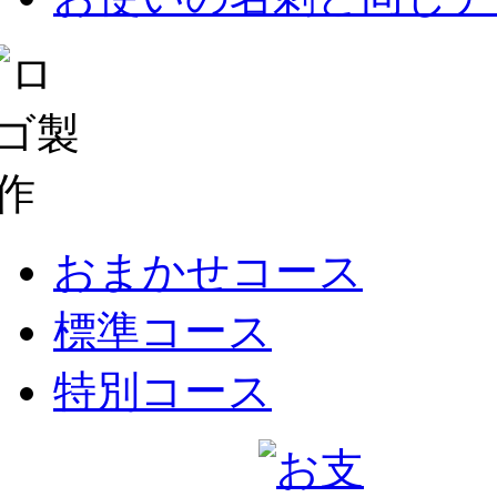
おまかせコース
標準コース
特別コース