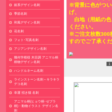
※背景に色がつ
姫系デザイン名刺
げ、
季節名刺
白地（用紙の色
和風デザイン名刺
ください。
花名刺
※ご注文枚数30
フォト･写真名刺
すのでご了承く
アジアンデザイン名刺
幾何学模様 木目調 アニマル柄
柄物デザイン名刺
1
ハンドルネーム名刺
ラインストーン名刺～キラキラ
デコ名刺
幸運 招き猫 名刺
アニマル柄(ヒョウ柄･ゼブラ
柄)・動物イラスト デザイン名
刺