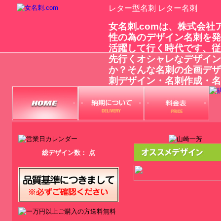
レター型名刺 レター名刺
女名刺.comは、株式会
性の為のデザイン名刺を発
活躍して行く時代です、従
先行くオシャレなデザイン
か？そんな名刺の企画デザ
刺デザイン・名刺作成・名
総デザイン数：
点