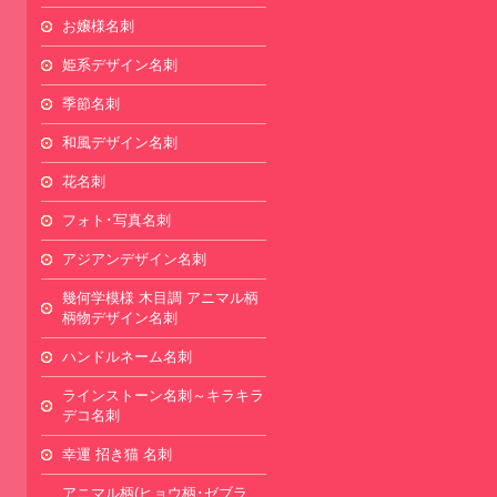
お嬢様名刺
姫系デザイン名刺
季節名刺
和風デザイン名刺
花名刺
フォト･写真名刺
アジアンデザイン名刺
幾何学模様 木目調 アニマル柄
柄物デザイン名刺
ハンドルネーム名刺
ラインストーン名刺～キラキラ
デコ名刺
幸運 招き猫 名刺
アニマル柄(ヒョウ柄･ゼブラ