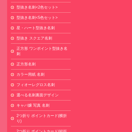
型抜き名刺<2色セット>
型抜き名刺<5色セット>
星・ハート型抜き名刺
型抜き スクエア名刺
正方形 ワンポイント型抜き名
刺
正方形名刺
カラー用紙 名刺
フィオーレグロス名刺
選べる名刺裏面デザイン
キャバ嬢 写真 名刺
2つ折り ポイントカード(横折
り)
2つ折り ポイントカード(縦折