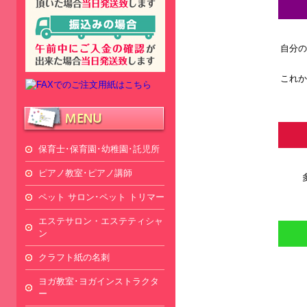
自分の
これか
保育士･保育園･幼稚園･託児所
ピアノ教室･ピアノ講師
ペット サロン･ペット トリマー
エステサロン・エステティシャ
ン
クラフト紙の名刺
ヨガ教室･ヨガインストラクタ
ー