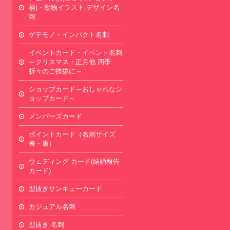
柄)・動物イラスト デザイン名
刺
ゲテモノ・インパクト名刺
イベントカード・イベント名刺
～クリスマス・正月他 四季
折々のご挨拶に～
ショップカード～おしゃれなシ
ョップカード～
メンバーズカード
ポイントカード（名刺サイズ
表・裏）
ウェディング カード(結婚報告
カード)
型抜きサンキューカード
カジュアル名刺
型抜き 名刺