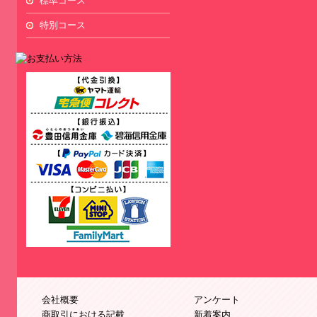
標準コース
特別コース
会社概要
アンケート
商取引における記載
新着案内