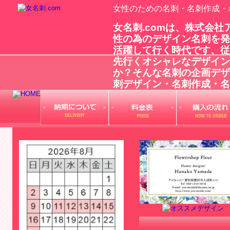
女性のための名刺・名刺作成・
女名刺.comは、株式会
性の為のデザイン名刺を発
活躍して行く時代です、従
先行くオシャレなデザイン
か？そんな名刺の企画デザ
刺デザイン・名刺作成・名