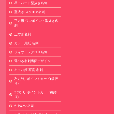
星・ハート型抜き名刺
型抜き スクエア名刺
正方形 ワンポイント型抜き名
刺
正方形名刺
カラー用紙 名刺
フィオーレグロス名刺
選べる名刺裏面デザイン
キャバ嬢 写真 名刺
2つ折り ポイントカード(横折
り)
2つ折り ポイントカード(縦折
り)
かわいい名刺