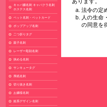
あります。
キャバ嬢名刺 キャバクラ名刺
法令の定
ホステス名刺
人の生命
ペット名刺・ペットカード
の同意を
ポップアップ名刺
二つ折りタグ
親子名刺
レーザー彫刻名刺
挟める名刺
サンキュータグ
厚紙名刺
切り抜き名刺
お嬢様名刺
姫系デザイン名刺