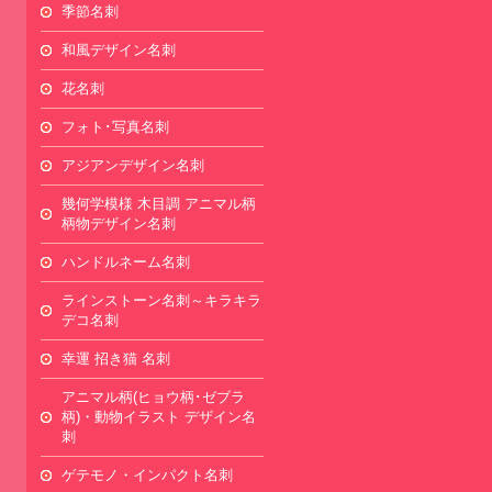
季節名刺
和風デザイン名刺
花名刺
フォト･写真名刺
アジアンデザイン名刺
幾何学模様 木目調 アニマル柄
柄物デザイン名刺
ハンドルネーム名刺
ラインストーン名刺～キラキラ
デコ名刺
幸運 招き猫 名刺
アニマル柄(ヒョウ柄･ゼブラ
柄)・動物イラスト デザイン名
刺
ゲテモノ・インパクト名刺