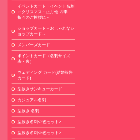
イベントカード・イベント名刺
～クリスマス・正月他 四季
折々のご挨拶に～
ショップカード～おしゃれなシ
ョップカード～
メンバーズカード
ポイントカード（名刺サイズ
表・裏）
ウェディング カード(結婚報告
カード)
型抜きサンキューカード
カジュアル名刺
型抜き 名刺
型抜き名刺<2色セット>
型抜き名刺<5色セット>