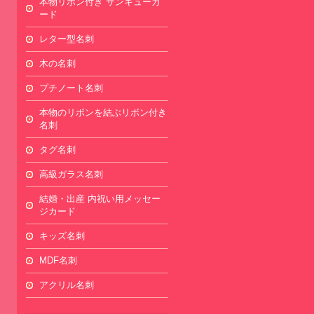
本物リボン付き サンキューカ
ード
レター型名刺
木の名刺
プチノート名刺
本物のリボンを結ぶリボン付き
名刺
タグ名刺
高級ガラス名刺
結婚・出産 内祝い用メッセー
ジカード
キッズ名刺
MDF名刺
アクリル名刺