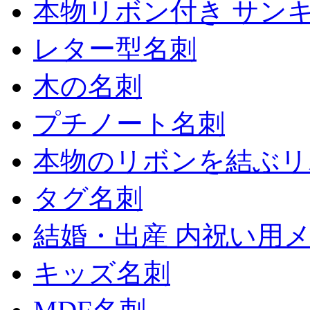
本物リボン付き サン
レター型名刺
木の名刺
プチノート名刺
本物のリボンを結ぶリ
タグ名刺
結婚・出産 内祝い用
キッズ名刺