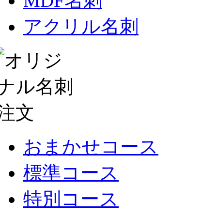
MDF名刺
アクリル名刺
おまかせコース
標準コース
特別コース