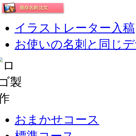
イラストレーター入稿
お使いの名刺と同じデ
おまかせコース
標準コース