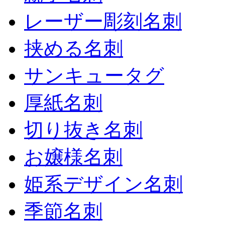
レーザー彫刻名刺
挟める名刺
サンキュータグ
厚紙名刺
切り抜き名刺
お嬢様名刺
姫系デザイン名刺
季節名刺