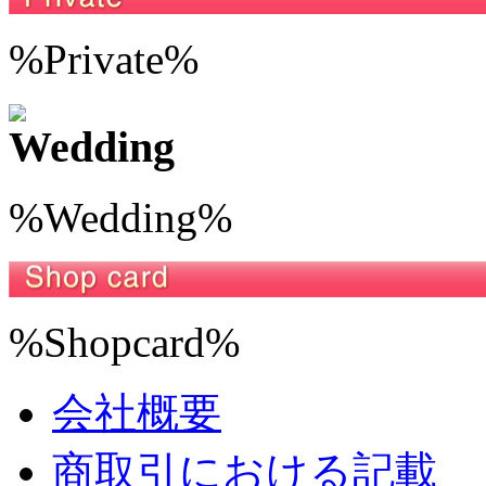
%Private%
%Wedding%
%Shopcard%
会社概要
商取引における記載