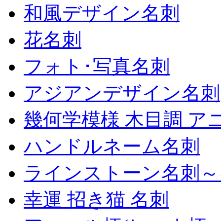
和風デザイン名刺
花名刺
フォト･写真名刺
アジアンデザイン名刺
幾何学模様 木目調 ア
ハンドルネーム名刺
ラインストーン名刺～
幸運 招き猫 名刺