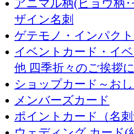
アニマル柄(ヒョウ柄･
ザイン名刺
ゲテモノ・インパクト
イベントカード・イベ
他 四季折々のご挨拶
ショップカード～おし
メンバーズカード
ポイントカード（名刺
ウェディング カード(