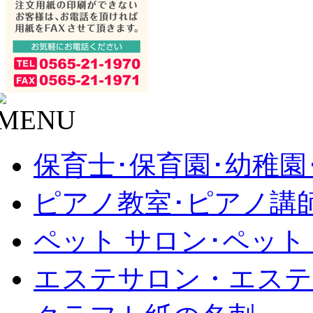
保育士･保育園･幼稚園
ピアノ教室･ピアノ講
ペット サロン･ペット
エステサロン・エステ