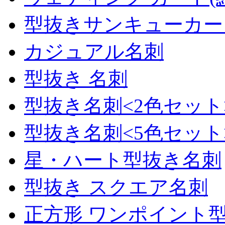
型抜きサンキューカー
カジュアル名刺
型抜き 名刺
型抜き名刺<2色セット
型抜き名刺<5色セット
星・ハート型抜き名刺
型抜き スクエア名刺
正方形 ワンポイント