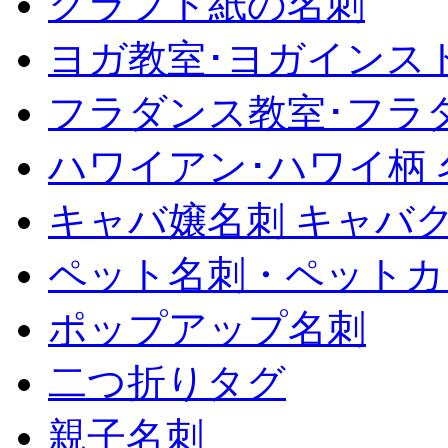
クラフト紙の名刺
ヨガ教室･ヨガインス
フラダンス教室･フラ
ハワイアン･ハワイ柄 
キャバ嬢名刺 キャバ
ペット名刺・ペットカ
ポップアップ名刺
二つ折りタグ
親子名刺