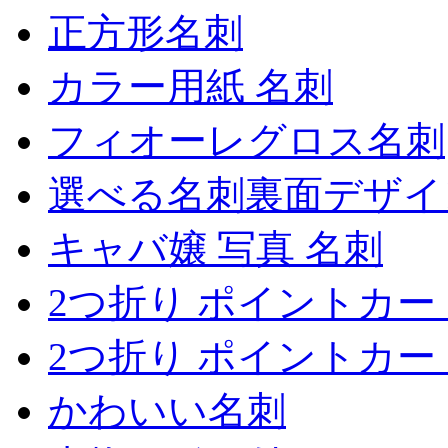
正方形名刺
カラー用紙 名刺
フィオーレグロス名刺
選べる名刺裏面デザイ
キャバ嬢 写真 名刺
2つ折り ポイントカー
2つ折り ポイントカー
かわいい名刺