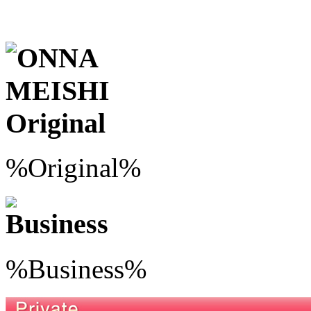
%Original%
%Business%